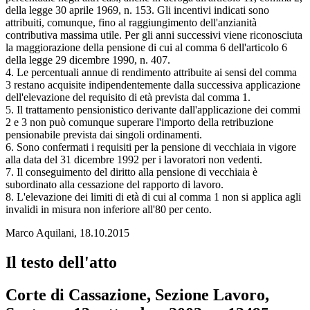
della legge 30 aprile 1969, n. 153. Gli incentivi indicati sono
attribuiti, comunque, fino al raggiungimento dell'anzianità
contributiva massima utile. Per gli anni successivi viene riconosciuta
la maggiorazione della pensione di cui al comma 6 dell'articolo 6
della legge 29 dicembre 1990, n. 407.
4. Le percentuali annue di rendimento attribuite ai sensi del comma
3 restano acquisite indipendentemente dalla successiva applicazione
dell'elevazione del requisito di età prevista dal comma 1.
5. Il trattamento pensionistico derivante dall'applicazione dei commi
2 e 3 non può comunque superare l'importo della retribuzione
pensionabile prevista dai singoli ordinamenti.
6. Sono confermati i requisiti per la pensione di vecchiaia in vigore
alla data del 31 dicembre 1992 per i lavoratori non vedenti.
7. Il conseguimento del diritto alla pensione di vecchiaia è
subordinato alla cessazione del rapporto di lavoro.
8. L'elevazione dei limiti di età di cui al comma 1 non si applica agli
invalidi in misura non inferiore all'80 per cento.
Marco Aquilani, 18.10.2015
Il testo dell'atto
Corte di Cassazione, Sezione Lavoro,