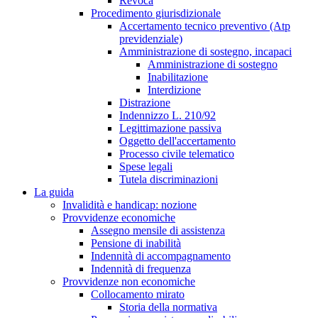
Revoca
Procedimento giurisdizionale
Accertamento tecnico preventivo (Atp
previdenziale)
Amministrazione di sostegno, incapaci
Amministrazione di sostegno
Inabilitazione
Interdizione
Distrazione
Indennizzo L. 210/92
Legittimazione passiva
Oggetto dell'accertamento
Processo civile telematico
Spese legali
Tutela discriminazioni
La guida
Invalidità e handicap: nozione
Provvidenze economiche
Assegno mensile di assistenza
Pensione di inabilità
Indennità di accompagnamento
Indennità di frequenza
Provvidenze non economiche
Collocamento mirato
Storia della normativa