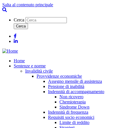
Salta al contenuto principale
Cerca
Facebook
Linkedin
Home
Sentenze e norme
Invalidità civile
Provvidenze economiche
Assegno mensile di assistenza
Pensione di inabilità
Indennità di accompagnamento
Non ricovero
Chemioterapia
Sindrome Down
Indennità di frequenza
Requisiti socio economici
Limite di reddito
Stranieri