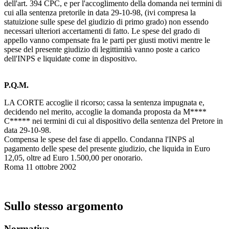
dell'art. 394 CPC, e per l'accoglimento della domanda nei termini di
cui alla sentenza pretorile in data 29-10-98, (ivi compresa la
statuizione sulle spese del giudizio di primo grado) non essendo
necessari ulteriori accertamenti di fatto. Le spese del grado di
appello vanno compensate fra le parti per giusti motivi mentre le
spese del presente giudizio di legittimità vanno poste a carico
dell'INPS e liquidate come in dispositivo.
P.Q.M.
LA CORTE accoglie il ricorso; cassa la sentenza impugnata e,
decidendo nel merito, accoglie la domanda proposta da M****
C***** nei termini di cui al dispositivo della sentenza del Pretore in
data 29-10-98.
Compensa le spese del fase di appello. Condanna l'INPS al
pagamento delle spese del presente giudizio, che liquida in Euro
12,05, oltre ad Euro 1.500,00 per onorario.
Roma 11 ottobre 2002
Sullo stesso argomento
Normativa