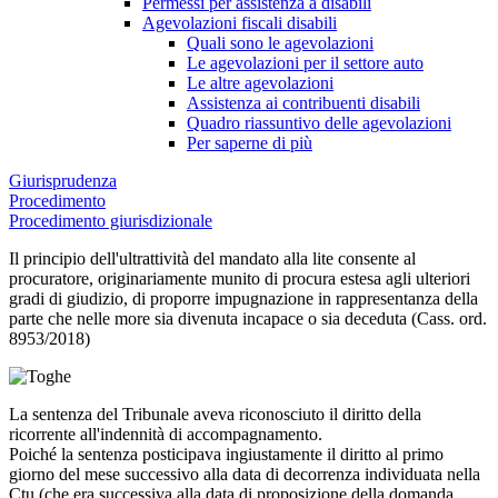
Permessi per assistenza a disabili
Agevolazioni fiscali disabili
Quali sono le agevolazioni
Le agevolazioni per il settore auto
Le altre agevolazioni
Assistenza ai contribuenti disabili
Quadro riassuntivo delle agevolazioni
Per saperne di più
Giurisprudenza
Procedimento
Procedimento giurisdizionale
Il principio dell'ultrattività del mandato alla lite consente al
procuratore, originariamente munito di procura estesa agli ulteriori
gradi di giudizio, di proporre impugnazione in rappresentanza della
parte che nelle more sia divenuta incapace o sia deceduta (Cass. ord.
8953/2018)
La sentenza del Tribunale aveva riconosciuto il diritto della
ricorrente all'indennità di accompagnamento.
Poiché la sentenza posticipava ingiustamente il diritto al primo
giorno del mese successivo alla data di decorrenza individuata nella
Ctu (che era successiva alla data di proposizione della domanda