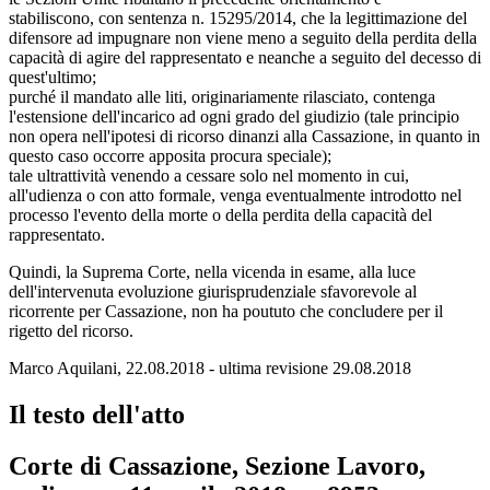
stabiliscono, con sentenza n. 15295/2014, che la legittimazione del
difensore ad impugnare non viene meno a seguito della perdita della
capacità di agire del rappresentato e neanche a seguito del decesso di
quest'ultimo;
purché il mandato alle liti, originariamente rilasciato, contenga
l'estensione dell'incarico ad ogni grado del giudizio (tale principio
non opera nell'ipotesi di ricorso dinanzi alla Cassazione, in quanto in
questo caso occorre apposita procura speciale);
tale ultrattività venendo a cessare solo nel momento in cui,
all'udienza o con atto formale, venga eventualmente introdotto nel
processo l'evento della morte o della perdita della capacità del
rappresentato.
Quindi, la Suprema Corte, nella vicenda in esame, alla luce
dell'intervenuta evoluzione giurisprudenziale sfavorevole al
ricorrente per Cassazione, non ha poututo che concludere per il
rigetto del ricorso.
Marco Aquilani, 22.08.2018 - ultima revisione 29.08.2018
Il testo dell'atto
Corte di Cassazione, Sezione Lavoro,