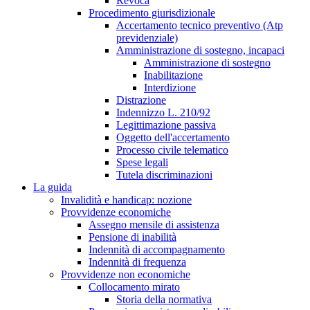
Revoca
Procedimento giurisdizionale
Accertamento tecnico preventivo (Atp
previdenziale)
Amministrazione di sostegno, incapaci
Amministrazione di sostegno
Inabilitazione
Interdizione
Distrazione
Indennizzo L. 210/92
Legittimazione passiva
Oggetto dell'accertamento
Processo civile telematico
Spese legali
Tutela discriminazioni
La guida
Invalidità e handicap: nozione
Provvidenze economiche
Assegno mensile di assistenza
Pensione di inabilità
Indennità di accompagnamento
Indennità di frequenza
Provvidenze non economiche
Collocamento mirato
Storia della normativa