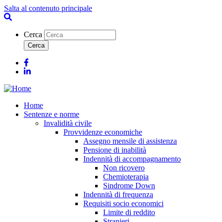
Salta al contenuto principale
Cerca
Facebook
Linkedin
Home
Sentenze e norme
Invalidità civile
Provvidenze economiche
Assegno mensile di assistenza
Pensione di inabilità
Indennità di accompagnamento
Non ricovero
Chemioterapia
Sindrome Down
Indennità di frequenza
Requisiti socio economici
Limite di reddito
Stranieri