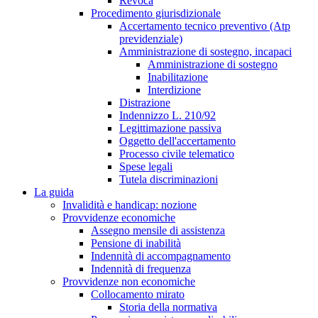
Revoca
Procedimento giurisdizionale
Accertamento tecnico preventivo (Atp
previdenziale)
Amministrazione di sostegno, incapaci
Amministrazione di sostegno
Inabilitazione
Interdizione
Distrazione
Indennizzo L. 210/92
Legittimazione passiva
Oggetto dell'accertamento
Processo civile telematico
Spese legali
Tutela discriminazioni
La guida
Invalidità e handicap: nozione
Provvidenze economiche
Assegno mensile di assistenza
Pensione di inabilità
Indennità di accompagnamento
Indennità di frequenza
Provvidenze non economiche
Collocamento mirato
Storia della normativa