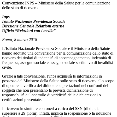
Comunicato stampa Inps dell'8 marzo 201
Convenzione INPS – Ministero della Salute per la comunicazione
dello stato di ricovero
Inps
Istituto Nazionale Previdenza Sociale
Direzione Centrale Relazioni esterne
Ufficio “Relazioni con i media”
Roma, 8 marzo 2018
L’Istituto Nazionale Previdenza Sociale e il Ministero della Salute
hanno adottato una convenzione per la comunicazione dello stato di
ricovero dei titolari di indennità di accompagnamento, indennità di
frequenza, assegno sociale e assegno sociale sostitutivo di invalidità
civile.
Grazie a tale convenzione, l’Inps acquisirà le informazioni in
possesso del Ministero della Salute sullo stato di ricovero, allo scopo
di operare la verifica del diritto delle prestazioni nei confronti dei
soggetti che non presentano la prevista dichiarazione di
responsabilità e il controllo di veridicità delle dichiarazioni o
certificazioni presentate.
Il ricovero in strutture con oneri a carico del SSN (di durata
superiore a 29 giorni), infatti, implica la sospensione o la riduzione