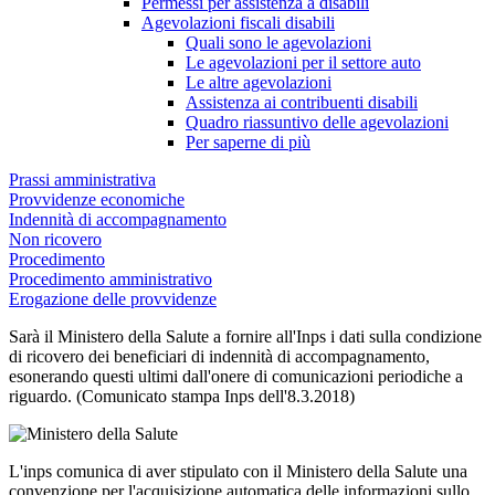
Permessi per assistenza a disabili
Agevolazioni fiscali disabili
Quali sono le agevolazioni
Le agevolazioni per il settore auto
Le altre agevolazioni
Assistenza ai contribuenti disabili
Quadro riassuntivo delle agevolazioni
Per saperne di più
Prassi amministrativa
Provvidenze economiche
Indennità di accompagnamento
Non ricovero
Procedimento
Procedimento amministrativo
Erogazione delle provvidenze
Sarà il Ministero della Salute a fornire all'Inps i dati sulla condizione
di ricovero dei beneficiari di indennità di accompagnamento,
esonerando questi ultimi dall'onere di comunicazioni periodiche a
riguardo. (Comunicato stampa Inps dell'8.3.2018)
L'inps comunica di aver stipulato con il Ministero della Salute una
convenzione per l'acquisizione automatica delle informazioni sullo