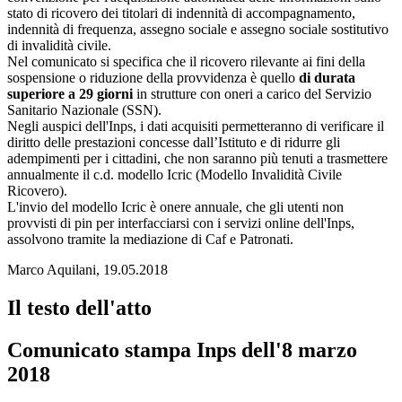
stato di ricovero dei titolari di indennità di accompagnamento,
indennità di frequenza, assegno sociale e assegno sociale sostitutivo
di invalidità civile.
Nel comunicato si specifica che il ricovero rilevante ai fini della
sospensione o riduzione della provvidenza è quello
di durata
superiore a 29 giorni
in strutture con oneri a carico del Servizio
Sanitario Nazionale (SSN).
Negli auspici dell'Inps, i dati acquisiti permetteranno di verificare il
diritto delle prestazioni concesse dall’Istituto e di ridurre gli
adempimenti per i cittadini, che non saranno più tenuti a trasmettere
annualmente il c.d. modello Icric (Modello Invalidità Civile
Ricovero).
L'invio del modello Icric è onere annuale, che gli utenti non
provvisti di pin per interfacciarsi con i servizi online dell'Inps,
assolvono tramite la mediazione di Caf e Patronati.
Marco Aquilani, 19.05.2018
Il testo dell'atto
Comunicato stampa Inps dell'8 marzo
2018