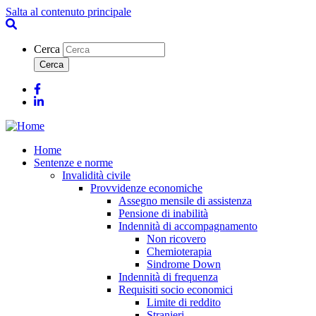
Salta al contenuto principale
Cerca
Facebook
Linkedin
Home
Sentenze e norme
Invalidità civile
Provvidenze economiche
Assegno mensile di assistenza
Pensione di inabilità
Indennità di accompagnamento
Non ricovero
Chemioterapia
Sindrome Down
Indennità di frequenza
Requisiti socio economici
Limite di reddito
Stranieri